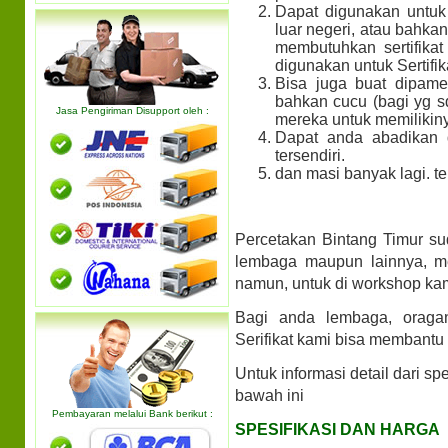
Dapat digunakan untuk
luar negeri, atau bahkan
membutuhkan sertifika
digunakan untuk Sertifi
Bisa juga buat dipame
bahkan cucu (bagi yg s
Jasa Pengiriman Disupport oleh :
mereka untuk memilikin
Dapat anda abadikan 
tersendiri.
dan masi banyak lagi. te
Percetakan Bintang Timur su
lembaga maupun lainnya, m
namun, untuk di workshop ka
Bagi anda lembaga, oraga
Serifikat kami bisa membant
Untuk informasi detail dari spe
bawah ini
Pembayaran melalui Bank berikut :
SPESIFIKASI DAN HARGA