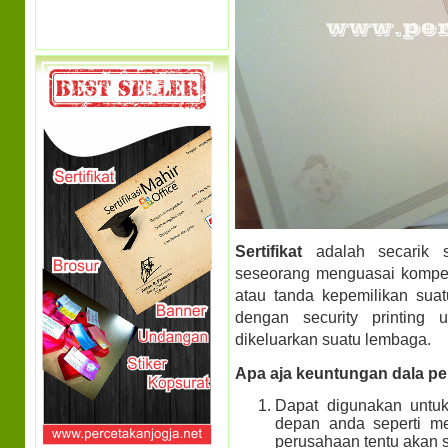
Sertifikat
adalah secarik s
seseorang menguasai kompeten
atau tanda kepemilikan suatu
dengan security printing u
dikeluarkan suatu lembaga.
Apa aja keuntungan dala pem
Dapat digunakan untu
depan anda seperti m
perusahaan tentu akan 