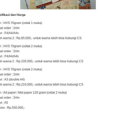
ifikasi dan Harga
 : HVS 70gram (cetak 1 muka)
al order : 2rim
n : F4/A4/A4s
h warna 2 : Rp.85.000,- untuk warna lebih bisa hubungi CS
 : HVS 70gram (cetak 2 muka)
al order : 2rim
n : F4/A4/A4s
h warna 2 : Rp.105.000,- untuk warna lebih bisa hubungi CS
 : HVS 70gram (cetak 2 muka)
al order : 2rim
n : A3 (double A4)
h warna 2 : Rp.210.000,- untuk warna lebih bisa hubungi CS
 : Art paper / Mat paper 120 gram (cetak 2 muka)
al order : 2rim
n : A5
color : Rp.550.000,-