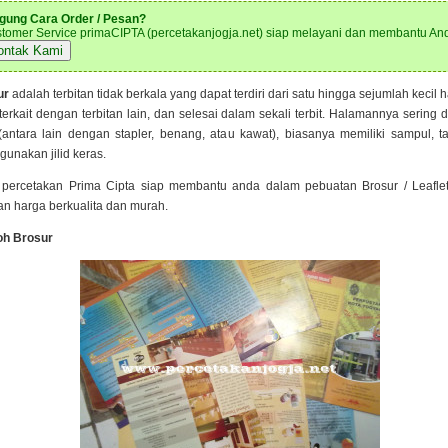
gung Cara Order / Pesan?
tomer Service primaCIPTA (percetakanjogja.net) siap melayani dan membantu An
ontak Kami
ur
adalah terbitan tidak berkala yang dapat terdiri dari satu hingga sejumlah kecil 
 terkait dengan terbitan lain, dan selesai dalam sekali terbit. Halamannya sering d
(antara lain dengan stapler, benang, atau kawat), biasanya memiliki sampul, ta
unakan jilid keras.
percetakan Prima Cipta siap membantu anda dalam pebuatan Brosur / Leafle
n harga berkualita dan murah.
oh Brosur